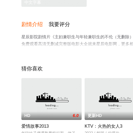
中文字幕
剧情介绍
我要评分
星辰影院剧情片《主妇兼职生与年轻兼职生的不伦（无删除
免费观看高清无删减完整版电影大全就来星辰电影网，更多
猜你喜欢
HD
6.0
更新HD
爱情故事2013
KTV：火热的女人3