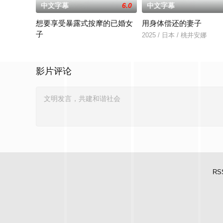
中文字幕
6.0
中文字幕
想要享受暴露式按摩的已婚女
用身体偿还的妻子
子
2025 / 日本 / 桃井安娜
2025 / 日本 / 竹内夏希
影片评论
RS