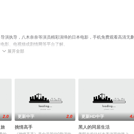
名导演执导，八木奈奈等演员精彩演绎的日本电影，手机免费观看高清无
瓣电影、电视猫或剧情网等平台了解。
展开全部

2.0
更新中字
2.0
更新HD中字
4.
之旅
挑情高手
黑人的同居生活