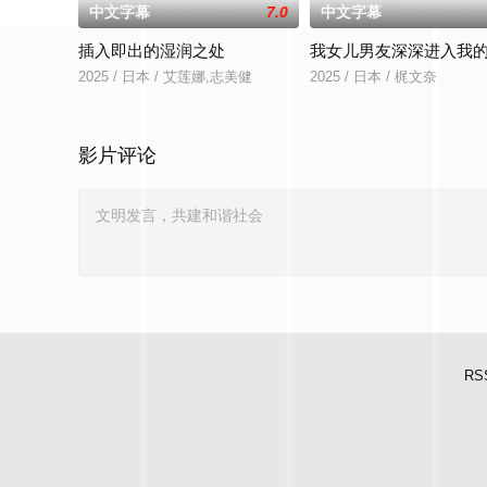
中文字幕
7.0
中文字幕
插入即出的湿润之处
我女儿男友深深进入我
2025 / 日本 / 艾莲娜,志美健
2025 / 日本 / 梶文奈
影片评论
RS