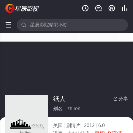






纸人
分享

别名：zhiren
美国
剧情片
2012
6.0