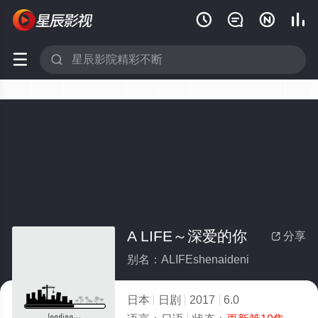






A LIFE～深爱的你
分享

别名：ALIFEshenaideni
日本
日剧
2017
6.0